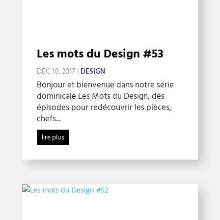
Les mots du Design #53
DÉC 10, 2017
|
DESIGN
Bonjour et bienvenue dans notre série
dominicale Les Mots du Design, des
épisodes pour redécouvrir les pièces,
chefs...
lire plus