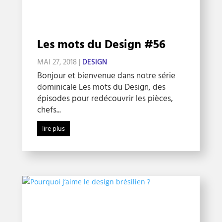
Les mots du Design #56
MAI 27, 2018
|
DESIGN
Bonjour et bienvenue dans notre série
dominicale Les mots du Design, des
épisodes pour redécouvrir les pièces,
chefs...
lire plus