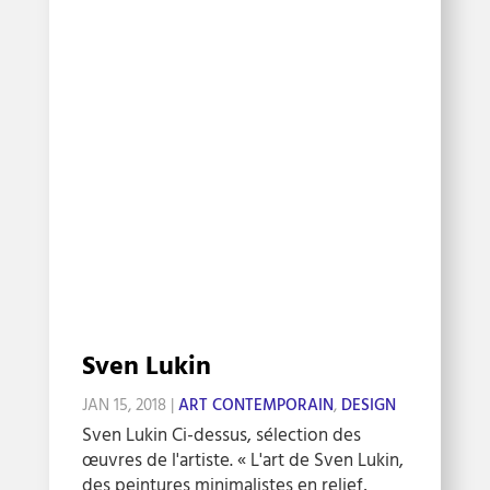
Sven Lukin
JAN 15, 2018
|
ART CONTEMPORAIN
,
DESIGN
Sven Lukin Ci-dessus, sélection des
œuvres de l'artiste. « L'art de Sven Lukin,
des peintures minimalistes en relief,