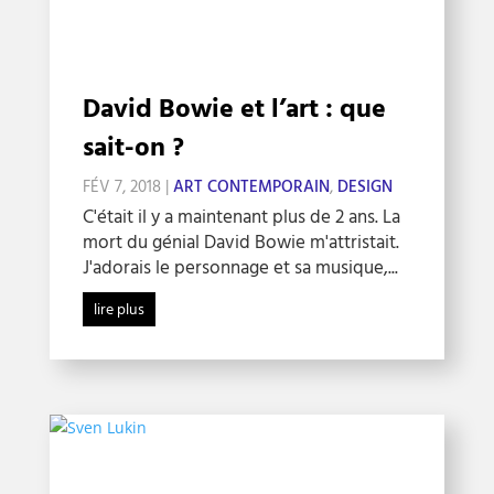
David Bowie et l’art : que
sait-on ?
FÉV 7, 2018
|
ART CONTEMPORAIN
,
DESIGN
C'était il y a maintenant plus de 2 ans. La
mort du génial David Bowie m'attristait.
J'adorais le personnage et sa musique,...
lire plus