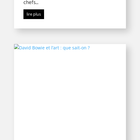
chefs...
lire plus