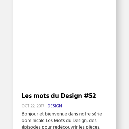
Les mots du Design #52
OCT 22, 2017
|
DESIGN
Bonjour et bienvenue dans notre série
dominicale Les Mots du Design, des
épisodes pour redécouvrir les pièces,