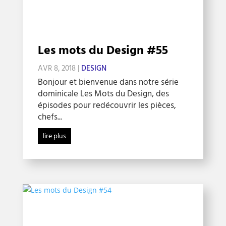
Les mots du Design #55
AVR 8, 2018
|
DESIGN
Bonjour et bienvenue dans notre série
dominicale Les Mots du Design, des
épisodes pour redécouvrir les pièces,
chefs...
lire plus