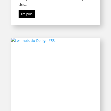
des...
lire plus