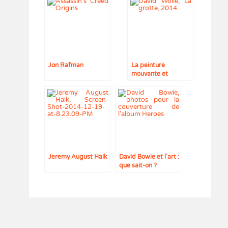
Jon Rafman
La peinture
mouvante et
acidulée de David
Wolle
Jeremy August Haik
David Bowie et l’art :
que sait-on ?