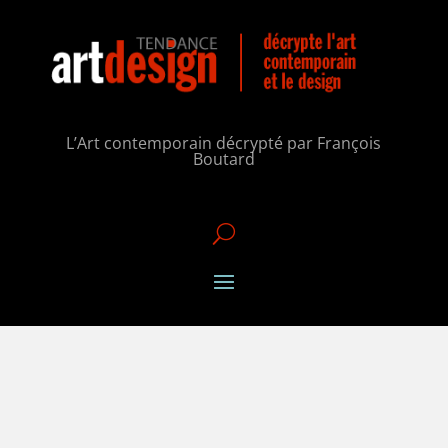
L’Art contemporain décrypté par François
Boutard
U