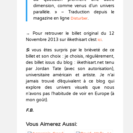
dimension, comme venus d’un univers
parallèle. » – Traduction depuis le
magazine en ligne
.
Disturber
→ Pour retrouver le billet original du 12
Novembre 2013 sur ilikethisart c’est
.
ici
S
i
vous êtes surpris par le brièveté de ce
billet et son choix : je choisis, régulièrement,
des billet issus du blog : iikethisart.net tenu
par Jordan Tate (avec son autorisation),
universitaire américain et artiste. Je n’ai
jamais trouvé d’équivalent à ce blog qui
explore des univers visuels que nous
n’avons pas l’habitude de voir en Europe (à
mon goût).
F.B.
Vous Aimerez Aussi: