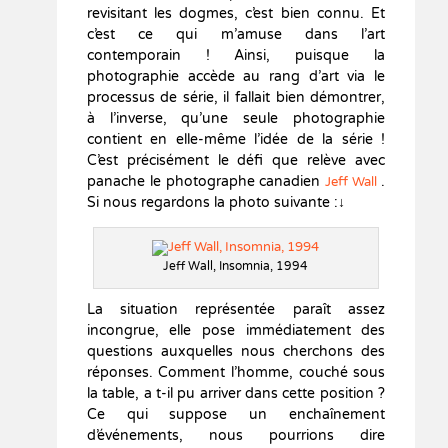
revisitant les dogmes, c’est bien connu. Et
c’est ce qui m’amuse dans l’art
contemporain ! Ainsi, puisque la
photographie accède au rang d’art via le
processus de série, il fallait bien démontrer,
à l’inverse, qu’une seule photographie
contient en elle-même l’idée de la série !
C’est précisément le défi que relève avec
panache le photographe canadien
.
Jeff Wall
Si nous regardons la photo suivante :↓
Jeff Wall, Insomnia, 1994
La situation représentée paraît assez
incongrue, elle pose immédiatement des
questions auxquelles nous cherchons des
réponses. Comment l’homme, couché sous
la table, a t-il pu arriver dans cette position ?
Ce qui suppose un enchaînement
d’événements, nous pourrions dire