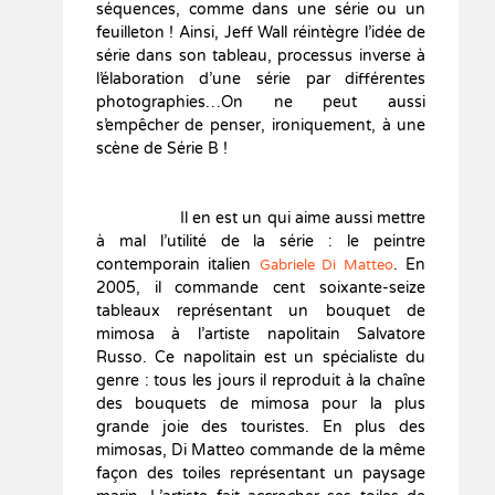
séquences, comme dans une série ou un
feuilleton ! Ainsi, Jeff Wall réintègre l’idée de
série dans son tableau, processus inverse à
l’élaboration d’une série par différentes
photographies…On ne peut aussi
s’empêcher de penser, ironiquement, à une
scène de Série B !
Il en est un qui aime aussi mettre
à mal l’utilité de la série : le peintre
contemporain italien
. En
Gabriele Di Matteo
2005, il commande cent soixante-seize
tableaux représentant un bouquet de
mimosa à l’artiste napolitain Salvatore
Russo. Ce napolitain est un spécialiste du
genre : tous les jours il reproduit à la chaîne
des bouquets de mimosa pour la plus
grande joie des touristes. En plus des
mimosas, Di Matteo commande de la même
façon des toiles représentant un paysage