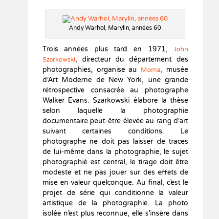
Andy Warhol, Marylin, années 60
Trois années plus tard en 1971,
J
ohn
, directeur du département des
Szarkowski
photographies, organise au
, musée
Moma
d’Art Moderne de New York, une grande
rétrospective consacrée au photographe
Walker Evans. Szarkowski élabore la thèse
selon laquelle la photographie
documentaire peut-être élevée au rang d’art
suivant certaines conditions. Le
photographe ne doit pas laisser de traces
de lui-même dans la photographie, le sujet
photographié est central, le tirage doit être
modeste et ne pas jouer sur des effets de
mise en valeur quelconque. Au final, c’est le
projet de série qui conditionne la valeur
artistique de la photographie. La photo
isolée n’est plus reconnue, elle s’insère dans