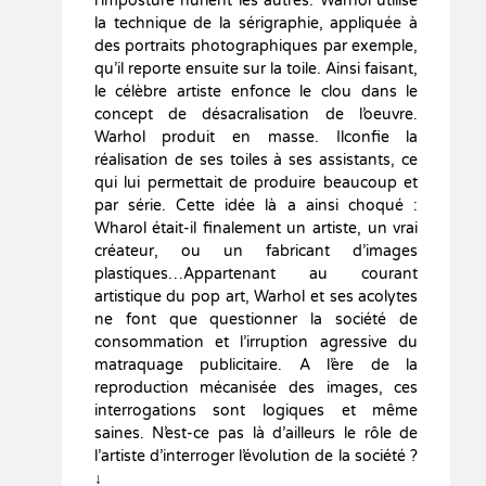
l’imposture hurlent les autres. Warhol utilise
la technique de la sérigraphie, appliquée à
des portraits photographiques par exemple,
qu’il reporte ensuite sur la toile. Ainsi faisant,
le célèbre artiste enfonce le clou dans le
concept de désacralisation de l’oeuvre.
Warhol produit en masse. Ilconfie la
réalisation de ses toiles à ses assistants, ce
qui lui permettait de produire beaucoup et
par série. Cette idée là a ainsi choqué :
Wharol était-il finalement un artiste, un vrai
créateur, ou un fabricant d’images
plastiques…Appartenant au courant
artistique du pop art, Warhol et ses acolytes
ne font que questionner la société de
consommation et l’irruption agressive du
matraquage publicitaire. A l’ère de la
reproduction mécanisée des images, ces
interrogations sont logiques et même
saines. N’est-ce pas là d’ailleurs le rôle de
l’artiste d’interroger l’évolution de la société ?
↓