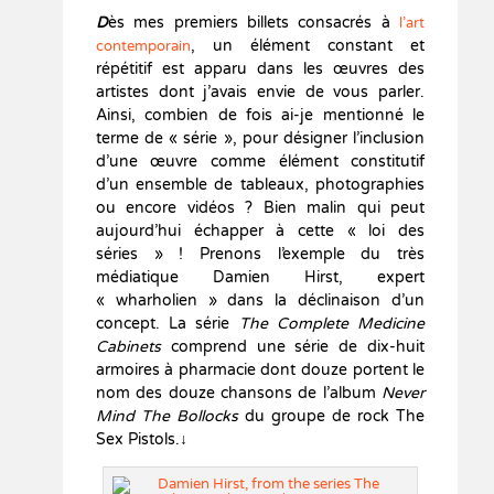
D
ès mes premiers billets consacrés à
l’art
, un élément constant et
contemporain
répétitif est apparu dans les œuvres des
artistes dont j’avais envie de vous parler.
Ainsi, combien de fois ai-je mentionné le
terme de « série », pour désigner l’inclusion
d’une œuvre comme élément constitutif
d’un ensemble de tableaux, photographies
ou encore vidéos ? Bien malin qui peut
aujourd’hui échapper à cette « loi des
séries » ! Prenons l’exemple du très
médiatique Damien Hirst, expert
« wharholien » dans la déclinaison d’un
concept. La série
The Complete Medicine
Cabinets
comprend une série de dix-huit
armoires à pharmacie dont douze portent le
nom des douze chansons de l’album
Never
Mind The Bollocks
du groupe de rock The
Sex Pistols.
↓