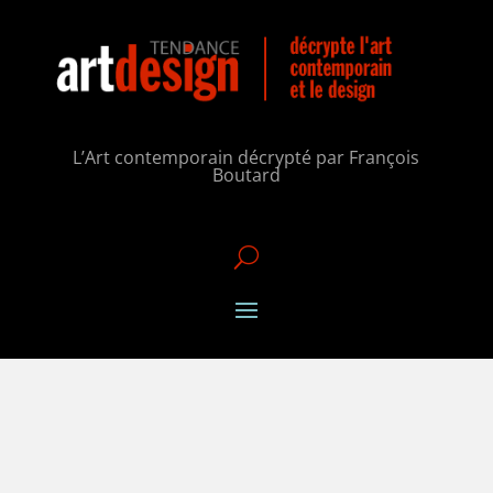
L’Art contemporain décrypté par François
Boutard
U