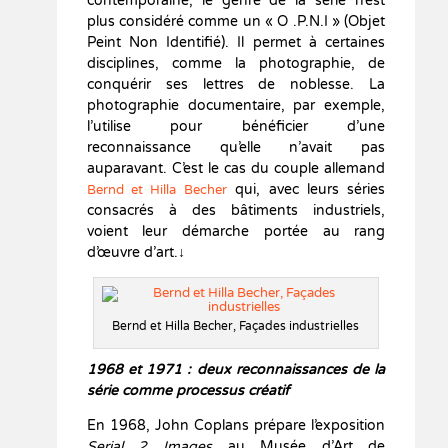
contemporaine, le genre de la série n’est
plus considéré comme un « O .P.N.I » (Objet
Peint Non Identifié). Il permet à certaines
disciplines, comme la photographie, de
conquérir ses lettres de noblesse. La
photographie documentaire, par exemple,
l’utilise pour bénéficier d’une
reconnaissance qu’elle n’avait pas
auparavant. C’est le cas du couple allemand
qui, avec leurs séries
Bernd et Hilla Becher
consacrés à des bâtiments industriels,
voient leur démarche portée au rang
d’œuvre d’art.↓
Bernd et Hilla Becher, Façades industrielles
1968 et 1971 : deux reconnaissances de la
série comme processus créatif
En 1968, John Coplans prépare l’exposition
Serial 2 Images
au Musée d’Art de