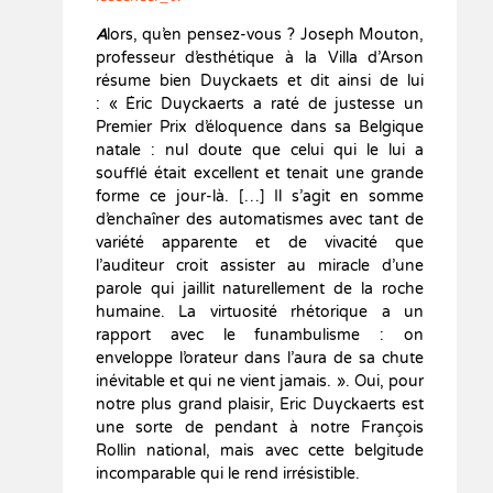
A
lors, qu’en pensez-vous ? Joseph Mouton,
professeur d’esthétique à la Villa d’Arson
résume bien Duyckaets et dit ainsi de lui
: « Éric Duyckaerts a raté de justesse un
Premier Prix d’éloquence dans sa Belgique
natale : nul doute que celui qui le lui a
soufflé était excellent et tenait une grande
forme ce jour-là. […] Il s’agit en somme
d’enchaîner des automatismes avec tant de
variété apparente et de vivacité que
l’auditeur croit assister au miracle d’une
parole qui jaillit naturellement de la roche
humaine. La virtuosité rhétorique a un
rapport avec le funambulisme : on
enveloppe l’orateur dans l’aura de sa chute
inévitable et qui ne vient jamais. ». Oui, pour
notre plus grand plaisir, Eric Duyckaerts est
une sorte de pendant à notre François
Rollin national, mais avec cette belgitude
incomparable qui le rend irrésistible.