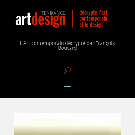
L’Art contemporain décrypté par François
Boutard
U