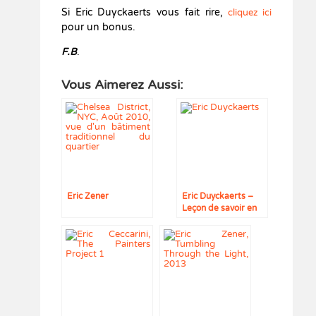
Si Eric Duyckaerts vous fait rire,
cliquez ici
pour un bonus.
F.B
.
Vous Aimerez Aussi:
Eric Zener
Eric Duyckaerts –
Leçon de savoir en
vidéo