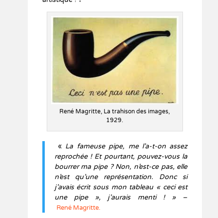
René Magritte, La trahison des images,
1929.
«
La fameuse pipe, me l’a-t-on assez
reprochée ! Et pourtant, pouvez-vous la
bourrer ma pipe ? Non, n’est-ce pas, elle
n’est qu’une représentation. Donc si
j’avais écrit sous mon tableau « ceci est
une pipe », j’aurais menti ! » –
René Magritte.