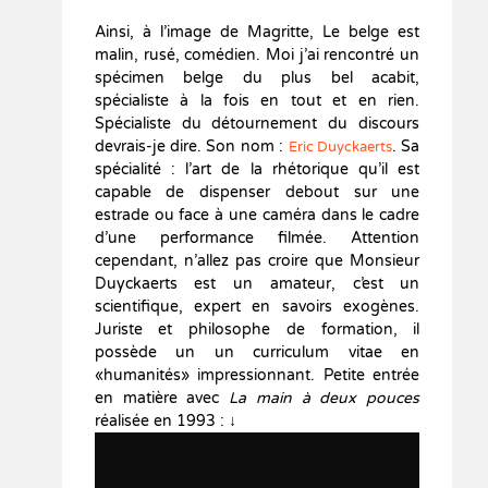
Ainsi, à l’image de Magritte, Le belge est
malin, rusé, comédien. Moi j’ai rencontré un
spécimen belge du plus bel acabit,
spécialiste à la fois en tout et en rien.
Spécialiste du détournement du discours
devrais-je dire. Son nom :
. Sa
Eric Duyckaerts
spécialité : l’art de la rhétorique qu’il est
capable de dispenser debout sur une
estrade ou face à une caméra dans le cadre
d’une performance filmée. Attention
cependant, n’allez pas croire que Monsieur
Duyckaerts est un amateur, c’est un
scientifique, expert en savoirs exogènes.
Juriste et philosophe de formation, il
possède un un curriculum vitae en
«humanités» impressionnant. Petite entrée
en matière avec
La main à deux pouces
réalisée en 1993 : ↓