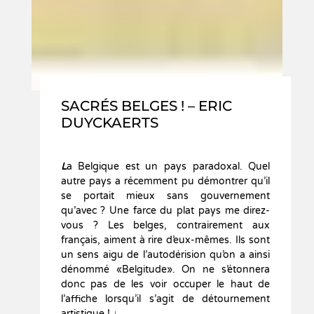
SACRÉS BELGES ! – ERIC
DUYCKAERTS
L
a Belgique est un pays paradoxal. Quel
autre pays a récemment pu démontrer qu’il
se portait mieux sans gouvernement
qu’avec ? Une farce du plat pays me direz-
vous ? Les belges, contrairement aux
français, aiment à rire d’eux-mêmes. Ils sont
un sens aigu de l’autodérision qu’on a ainsi
dénommé «Belgitude». On ne s’étonnera
donc pas de les voir occuper le haut de
l’affiche lorsqu’il s’agit de détournement
artistique ! ↓