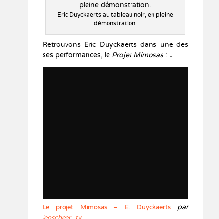
Eric Duyckaerts au tableau noir, en pleine
démonstration.
Retrouvons Eric Duyckaerts dans une des
ses performances, le
Projet Mimosas
: ↓
par
Le projet Mimosas – E. Duyckaerts
leoscheer_tv