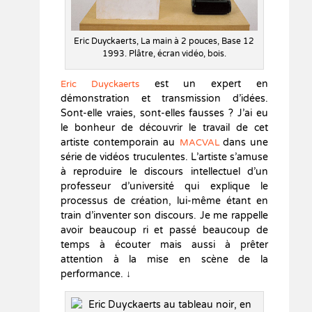
Eric Duyckaerts, La main à 2 pouces, Base 12
1993. Plâtre, écran vidéo, bois.
est un expert en
Eric Duyckaerts
démonstration et transmission d’idées.
Sont-elle vraies, sont-elles fausses ? J’ai eu
le bonheur de découvrir le travail de cet
artiste contemporain au
dans une
MACVAL
série de vidéos truculentes. L’artiste s’amuse
à reproduire le discours intellectuel d’un
professeur d’université qui explique le
processus de création, lui-même étant en
train d’inventer son discours. Je me rappelle
avoir beaucoup ri et passé beaucoup de
temps à écouter mais aussi à prêter
attention à la mise en scène de la
performance. ↓