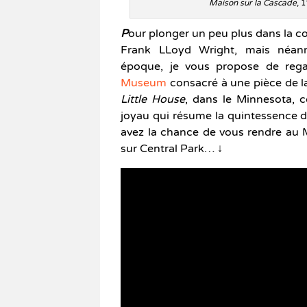
Maison sur la Cascade
, 
P
our plonger un peu plus dans la c
Frank LLoyd Wright, mais néanmo
époque, je vous propose de reg
Museum
consacré à une pièce de la
Little House
, dans le Minnesota, 
joyau qui résume la quintessence du
avez la chance de vous rendre au M
sur Central Park… ↓