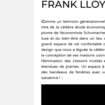
FRANK LLO
C
omme un leitmotiv générationnel,
titre de la célèbre étude économiq
plume de l’économiste Schumacher
luxe et du bien-être dans un lieu 
grand espace de vie confortable co
design que nous a léguée le célèbr
la conception de ses maisons uson
l’élimination des cloisons inutiles
étendues de prairies. Un espace à
des bandeaux de fenêtres avec un
salvatrice ! ↓