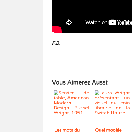
F.B.
Vous Aimerez Aussi:
Les mots du
Quel modèle