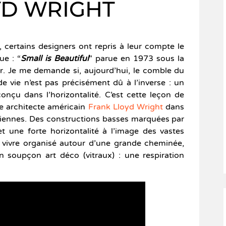
YD WRIGHT
 certains designers ont repris à leur compte le
ue : “
Small is Beautiful
” parue en 1973 sous la
. Je me demande si, aujourd’hui, le comble du
de vie n’est pas précisément dû à l’inverse : un
nçu dans l’horizontalité. C’est cette leçon de
e architecte américain
Frank Lloyd Wright
dans
iennes. Des constructions basses marquées par
 et une forte horizontalité à l’image des vastes
 vivre organisé autour d’une grande cheminée,
 soupçon art déco (vitraux) : une respiration