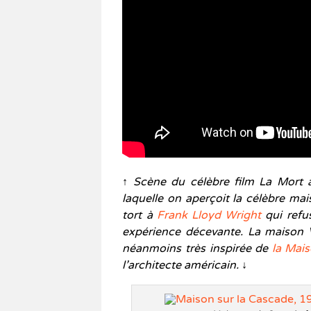
↑ Scène du célèbre film La Mort
laquelle on aperçoit la célèbre m
tort à
Frank Lloyd Wright
qui refus
expérience décevante. La maison
néanmoins très inspirée de
la Mais
l’architecte américain. ↓