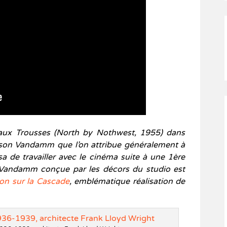
 aux Trousses (North by Nothwest, 1955) dans
aison Vandamm que l’on attribue généralement à
a de travailler avec le cinéma suite à une 1ère
 Vandamm conçue par les décors du studio est
on sur la Cascade
, emblématique réalisation de