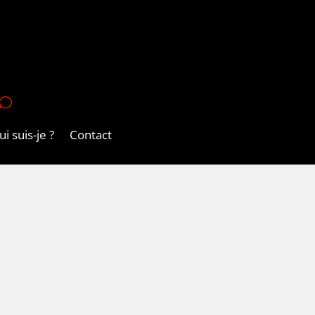
U
i suis-je ?
Contact