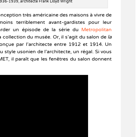
1936-1939, architecte Frank Lloyd Wright
onception très américaine des maisons à vivre de
ins terriblement avant-gardistes pour leur
arder un épisode de la série du
Metropolitan
 collection du musée. Or, il s’agit du salon de
la
conçue par l’architecte entre 1912 et 1914. Un
 style usonien de l’architecte, un régal. Si vous
ET, il paraît que les fenêtres du salon donnent