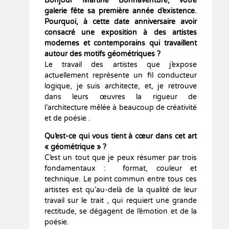
Bonjour Martine Bonnaventure, votre
galerie fête sa première année d’existence.
Pourquoi, à cette date anniversaire avoir
consacré une exposition à des artistes
modernes et contemporains qui travaillent
autour des motifs géométriques ?
Le travail des artistes que j’expose
actuellement représente un fil conducteur
logique, je suis architecte, et, je retrouve
dans leurs œuvres la rigueur de
l’architecture mêlée à beaucoup de créativité
et de poésie .
Qu’est-ce qui vous tient à cœur dans cet art
«
géométrique
» ?
C’est un tout que je peux résumer par trois
fondamentaux : format, couleur et
technique. Le point commun entre tous ces
artistes est qu’au-delà de la qualité de leur
travail sur le trait , qui requiert une grande
rectitude, se dégagent de l’émotion et de la
poésie.