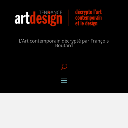
L’Art contemporain décrypté par François
Boutard
U