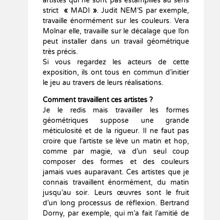
artistes qui ne sont pas estampillés au sens
strict
«
MADI
»
. Judit NEM’S par exemple,
travaille énormément sur les couleurs. Vera
Molnar elle, travaille sur le décalage que l’on
peut installer dans un travail géométrique
très précis.
Si vous regardez les acteurs de cette
exposition, ils ont tous en commun d’initier
le jeu au travers de leurs réalisations.
Comment travaillent ces artistes ?
Je le redis mais travailler les formes
géométriques suppose une grande
méticulosité et de la rigueur. Il ne faut pas
croire que l’artiste se lève un matin et hop,
comme par magie, va d’un seul coup
composer des formes et des couleurs
jamais vues auparavant. Ces artistes que je
connais travaillent énormément, du matin
jusqu’au soir. Leurs œuvres sont le fruit
d’un long processus de réflexion. Bertrand
Dorny, par exemple, qui m’a fait l’amitié de