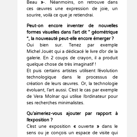
Beau
»
-. Néanmoins, on retrouve dans
ces œuvres une expression de joie, un
sourire, voilà ce que je retiendrai.
Peut-on encore inventer de nouvelles
formes visuelles dans l’art dit ” géométrique
“, la nouveauté peut-elle encore émerger ?
Oui bien sur. Tenez par exemple
Michel Jouët qui a dédicacé le livre d’or de la
galerie. En 2 coups de crayon, il a produit
quelque chose de très imaginatif !
Et puis certains artistes utilisent l’évolution
technologique dans le processus de
création de leurs œuvres. Or, la technologie
évoluant, l’art aussi. C’est le cas par exemple
de Vera Molnar qui utilise l’ordinateur pour
ses recherches minimalistes.
Qu’aimeriez-vous ajouter par rapport à
l’exposition ?
C’est une exposition
«
ouverte
»
dans le
sens ou je conçois un espace de visite qui