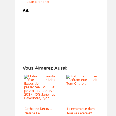
→
Jean Branchet
F.B.
Vous Aimerez Aussi:
Catherine Dérioz –
La céramique dans
Galerie Le
tous ses états #2