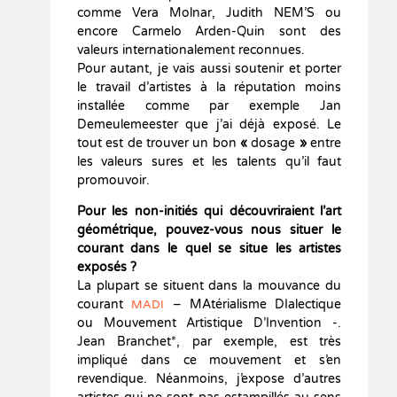
comme Vera Molnar, Judith NEM’S ou
encore Carmelo Arden-Quin sont des
valeurs internationalement reconnues.
Pour autant, je vais aussi soutenir et porter
le travail d’artistes à la réputation moins
installée comme par exemple Jan
Demeulemeester que j’ai déjà exposé. Le
tout est de trouver un bon
«
dosage
»
entre
les valeurs sures et les talents qu’il faut
promouvoir.
Pour les non-initiés qui découvriraient l’art
géométrique, pouvez-vous nous situer le
courant dans le quel se situe les artistes
exposés ?
La plupart se situent dans la mouvance du
courant
– MAtérialisme DIalectique
MADI
ou Mouvement Artistique D’Invention -.
Jean Branchet*, par exemple, est très
impliqué dans ce mouvement et s’en
revendique. Néanmoins, j’expose d’autres