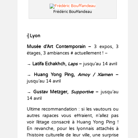
Frédéric Bouffandeau
╣Lyon
Musée d’Art Contemporain –
3 expos, 3
étages, 3 ambiances # actuellement ! –
→ Latifa Echakhch,
Laps
–
jusqu’au 14 avril
→ Huang Yong Ping,
Amoy / Xiamen
–
jusqu’au 14 avril
→ Gustav Metzger,
Supportive
–
jusqu’au
14 avril
Ultime recommandation : si les vautours ou
autres rapaces vous effraient, n’allez pas
voir l’étage consacré à Huang Yong Ping !
En revanche, pour les lyonnais attachés à
l’histoire culturelle de leur ville, une surprise