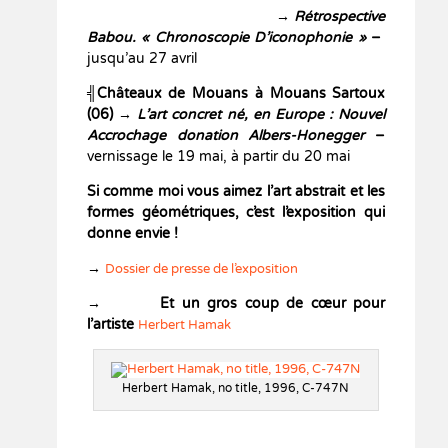
→
Rétrospective
Babou. « Chronoscopie D’iconophonie »
–
jusqu’au 27 avril
╣Châteaux de Mouans à Mouans Sartoux
(06)
→
L’art concret né, en Europe : Nouvel
Accrochage donation Albers-Honegger
–
vernissage le 19 mai, à partir du 20 mai
Si comme moi vous aimez l’art abstrait et les
formes géométriques, c’est l’exposition qui
donne envie !
→
Dossier de presse de l’exposition
→ Et un gros coup de cœur pour
l’artiste
Herbert Hamak
Herbert Hamak, no title, 1996, C-747N