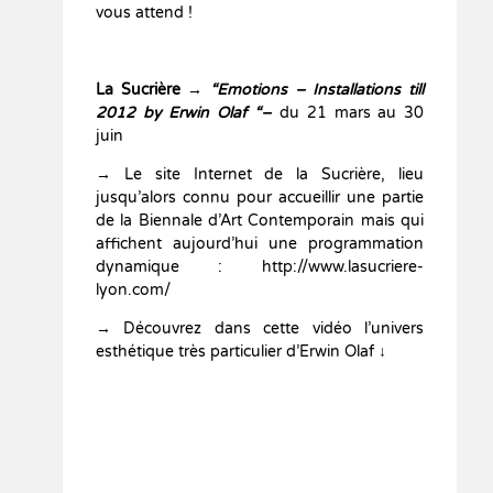
vous attend !
La Sucrière
→
“Emotions – Installations till
2012 by Erwin Olaf “–
du 21 mars au 30
juin
→
Le site Internet de la Sucrière, lieu
jusqu’alors connu pour accueillir une partie
de la Biennale d’Art Contemporain mais qui
affichent aujourd’hui une programmation
dynamique : http://www.lasucriere-
lyon.com/
→
Découvrez dans cette vidéo l’univers
esthétique très particulier d’Erwin Olaf ↓