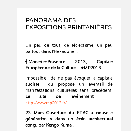
PANORAMA DES
EXPOSITIONS PRINTANIÈRES
Un peu de tout, de l’éclectisme, un peu
partout dans l’Hexagone …
╣Marseille-Provence 2013, Capitale
Européenne de la Culture – #MP2013
Impossible de ne pas évoquer la capitale
sudiste qui propose un éventail de
manifestations culturelles sans précédent.
Le site de l’événement :
http://www.mp2013.fr/
23 Mars Ouverture du FRAC « nouvelle
génération » dans un écrin architectural
conçu par Kengo Kuma
↓