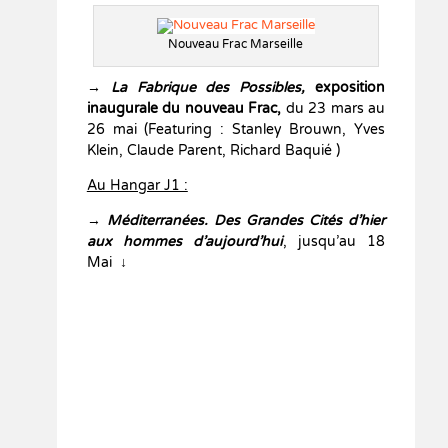
Nouveau Frac Marseille
→
La Fabrique des Possibles,
exposition
inaugurale du nouveau Frac,
du 23 mars au
26 mai (Featuring : Stanley Brouwn, Yves
Klein, Claude Parent, Richard Baquié )
Au Hangar J1 :
→
Méditerranées. Des Grandes Cités d’hier
aux hommes d’aujourd’hui
, jusqu’au 18
Mai
↓