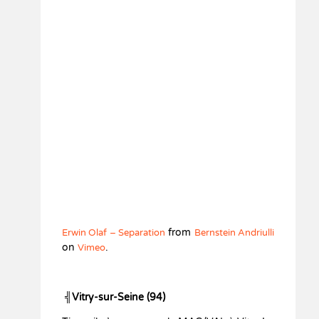
from
Erwin Olaf – Separation
Bernstein Andriulli
on
.
Vimeo
╣Vitry-sur-Seine (94)