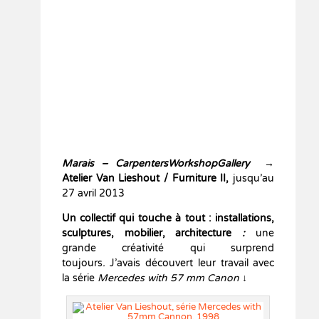
Marais – CarpentersWorkshopGallery
→
Atelier Van Lieshout / Furniture II,
jusqu’au
27 avril 2013
Un collectif qui touche à tout : installations,
sculptures, mobilier, architecture
:
une
grande créativité qui surprend
toujours
.
J’avais découvert leur travail avec
la série
Mercedes with 57 mm Canon
↓