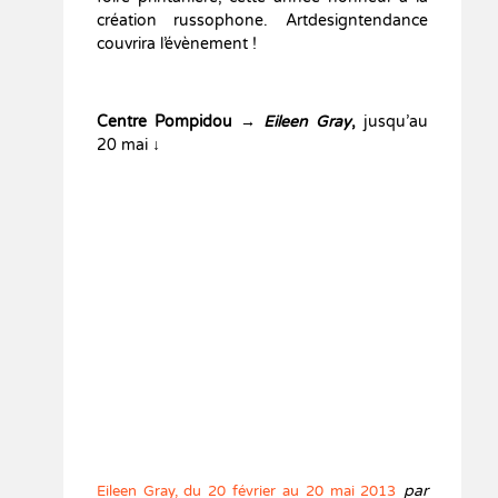
création russophone. Artdesigntendance
couvrira l’évènement !
Centre Pompidou
→
Eileen Gray
,
jusqu’au
20 mai ↓
par
Eileen Gray, du 20 février au 20 mai 2013