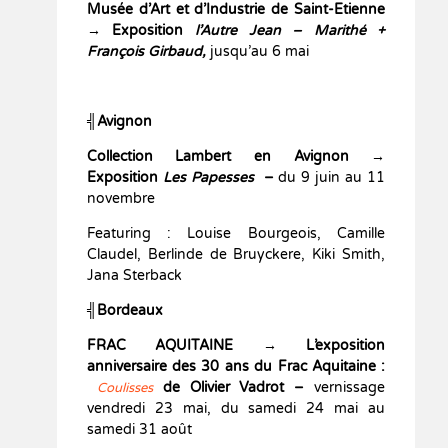
Musée d’Art et d’Industrie de Saint-Etienne
→ Exposition
l’Autre Jean – Marithé +
François Girbaud,
jusqu’au 6 mai
╣
Avignon
Collection Lambert en Avignon
→
Exposition
Les Papesses
–
du 9 juin au 11
novembre
Featuring : Louise Bourgeois, Camille
Claudel, Berlinde de Bruyckere, Kiki Smith,
Jana Sterback
╣Bordeaux
FRAC AQUITAINE
→ L’exposition
anniversaire des 30 ans du Frac Aquitaine :
de Olivier Vadrot –
vernissage
Coulisses
vendredi 23 mai, du samedi 24 mai au
samedi 31 août