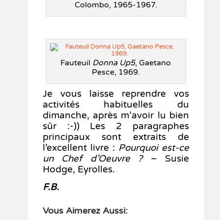
Colombo, 1965-1967.
Fauteuil
Donna Up5
, Gaetano
Pesce, 1969.
Je vous laisse reprendre vos
activités habituelles du
dimanche, après m’avoir lu bien
sûr :-)) Les 2 paragraphes
principaux sont extraits de
l’excellent livre :
Pourquoi est-ce
un Chef d’Oeuvre ?
– Susie
Hodge, Eyrolles.
F.B.
Vous Aimerez Aussi: