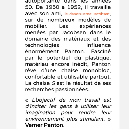
autoportante dans les années
50. De 1950 à 1952, il travaille
avec son ami,
,
le danois Arne Jacobsen
sur de nombreux modèles de
mobilier. Les expériences
menées par Jacobsen dans le
domaine des matériaux et des
technologies influence
énormément Panton. Fasciné
par le potentiel du plastique,
matériau encore inédit, Panton
rêve d’une chaise monobloc,
confortable et utilisable partout.
La chaise
S
est le résultat de ses
recherches passionnées.
«
L’objectif de mon travail est
d’inciter les gens à utiliser leur
imagination pour rendre leur
environnement plus stimulant.
»
Verner Panton
.