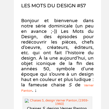
LES MOTS DU DESIGN #57
Bonjour et bienvenue dans
notre série dominicale (un peu
en avance ;-)) Les Mots du
Design, des épisodes pour
redécouvrir les pièces, chefs
d’oeuvre, créateurs, éditeurs,
etc. qui ont fait l’histoire du
design. À la une aujourd’hui, un
objet iconique de la fin des
années 50, symbole d’une
époque qui s’ouvre à un design
haut en couleur et plus ludique :
la fameuse chaise
S
de
Verner
. ↓
Panton
Chaises
S
, design Verner Panton,