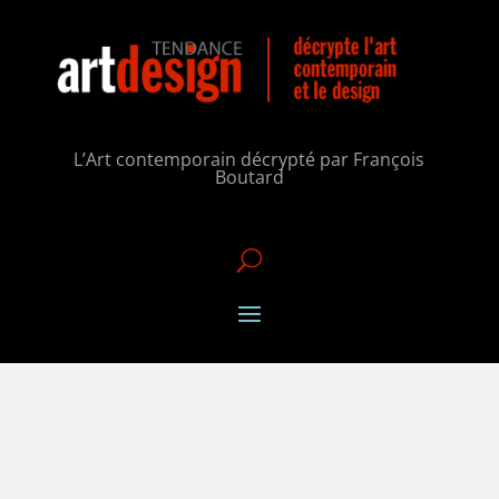
L’Art contemporain décrypté par François
Boutard
U