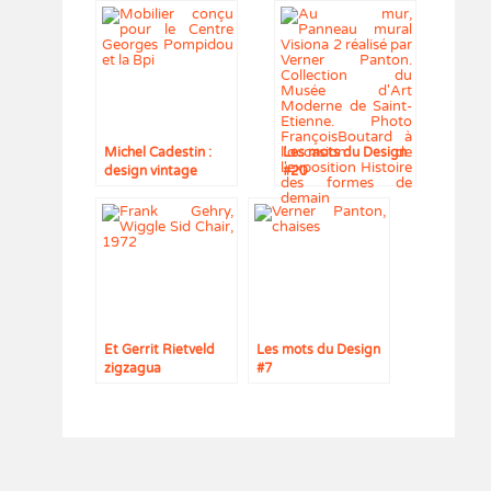
Michel Cadestin :
Les mots du Design
design vintage
#20
Et Gerrit Rietveld
Les mots du Design
zigzagua
#7