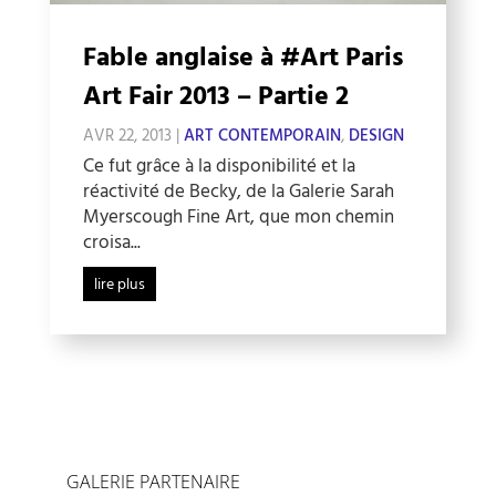
Fable anglaise à #Art Paris
Art Fair 2013 – Partie 2
AVR 22, 2013
|
ART CONTEMPORAIN
,
DESIGN
Ce fut grâce à la disponibilité et la
réactivité de Becky, de la Galerie Sarah
Myerscough Fine Art, que mon chemin
croisa...
lire plus
GALERIE PARTENAIRE