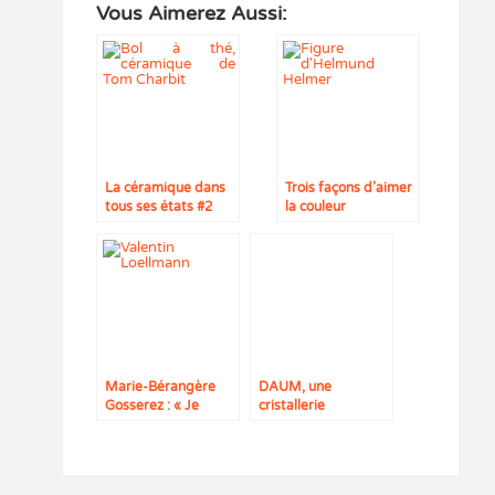
Vous Aimerez Aussi:
La céramique dans
Trois façons d’aimer
tous ses états #2
la couleur
Marie-Bérangère
DAUM, une
Gosserez : « Je
cristallerie
m’inscris dans la
d’exception
tradition des Arts
Décoratifs »