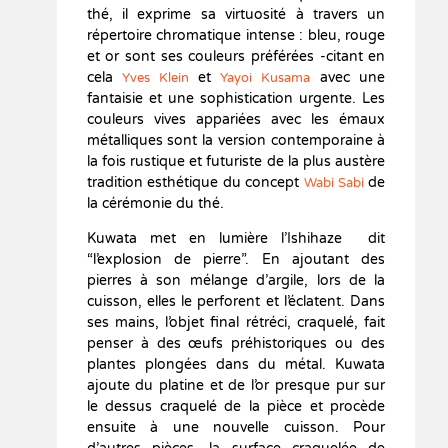
thé, il exprime sa virtuosité à travers un
répertoire chromatique intense : bleu, rouge
et or sont ses couleurs préférées -citant en
cela
et
avec une
Yves Klein
Yayoi Kusama
fantaisie et une sophistication urgente. Les
couleurs vives appariées avec les émaux
métalliques sont la version contemporaine à
la fois rustique et futuriste de la plus austère
tradition esthétique du concept
de
Wabi Sabi
la cérémonie du thé.
Kuwata met en lumière l’Ishihaze dit
“l’explosion de pierre”. En ajoutant des
pierres à son mélange d’argile, lors de la
cuisson, elles le perforent et l’éclatent. Dans
ses mains, l’objet final rétréci, craquelé, fait
penser à des œufs préhistoriques ou des
plantes plongées dans du métal. Kuwata
ajoute du platine et de l’or presque pur sur
le dessus craquelé de la pièce et procède
ensuite à une nouvelle cuisson. Pour