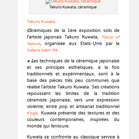
Takuro Kuwata, céramique
Takuro Kuwata
C
éramiques de la 1ère exposition solo de
l’artiste japonais Takuro Kuwata,
Flavor of
,
organisée aux Etats-Unis par la
Nature
.
Galerie Salon 94
« L
es techniques de la céramique japonaise
et ses principes esthétiques, à la fois
traditionnels et expérimentaux, sont à la
base des pièces très peu communes que
réalise l’artiste Takuro Kuwata. Ses créations
repoussent les limites de la tradition
céramiste japonaise, vers une expression
violente, entre pop et artisanat traditionnel
. Kuwata présente des textures et des
Kogei
couleurs contemporaines, inspirées du
monde qui l’entoure.
Kuwata se confronte au classique service à