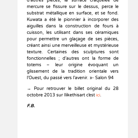
d’autres pièces, la surface craquelée de
mercure se fissure sur le dessus, perce le
substrat métallique en surface, et se fond.
Kuwata a été le pionnier à incorporer des
aiguilles dans la construction de fours à
cuisson, les utilisant dans ses céramiques
pour permettre un glaçage de ses pièces,
créant ainsi une merveilleuse et mystérieuse
texture. Certaines des sculptures sont
fonctionnelles ; d’autres ont la forme de
totems – leur origine évoquant un
glissement de la tradition orientale vers
l’Ouest, du passé vers l’avenir. »- Salon 94
→ Pour retrouver le billet original du 28
octobre 2013 sur Ilikethisart c’est
.
ici
F.B.