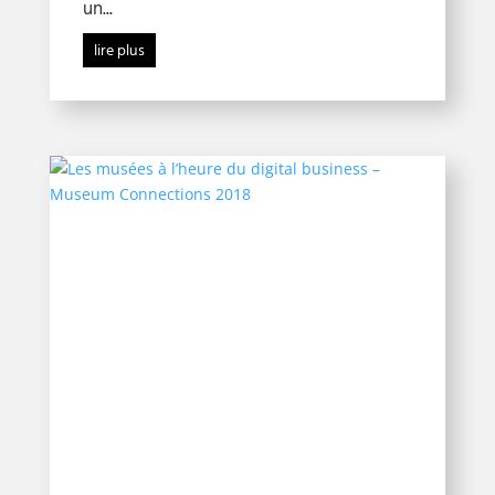
un...
lire plus