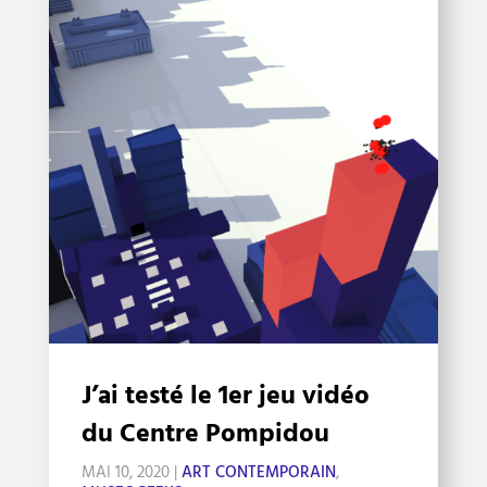
J’ai testé le 1er jeu vidéo
du Centre Pompidou
MAI 10, 2020
|
ART CONTEMPORAIN
,