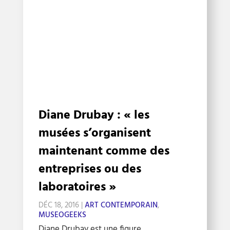
Diane Drubay : « les
musées s’organisent
maintenant comme des
entreprises ou des
laboratoires »
DÉC 18, 2016
|
ART CONTEMPORAIN
,
MUSEOGEEKS
Diane Drubay est une figure