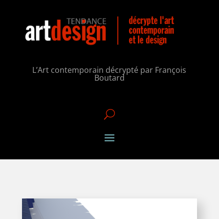
L’Art contemporain décrypté par François
Boutard
U