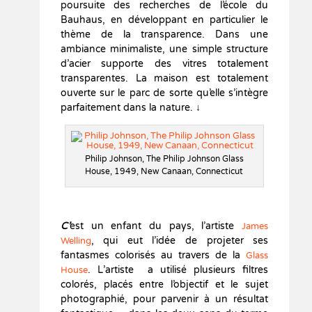
poursuite des recherches de l’école du
Bauhaus, en développant en particulier le
thème de la transparence. Dans une
ambiance minimaliste, une simple structure
d’acier supporte des vitres totalement
transparentes. La maison est totalement
ouverte sur le parc de sorte qu’elle s’intègre
parfaitement dans la nature. ↓
Philip Johnson, The Philip Johnson Glass
House, 1949, New Canaan, Connecticut
C’
est un enfant du pays, l’artiste
James
, qui eut l’idée de projeter ses
Welling
fantasmes colorisés au travers de la
Glass
. L’artiste a utilisé plusieurs filtres
House
colorés, placés entre l’objectif et le sujet
photographié, pour parvenir à un résultat