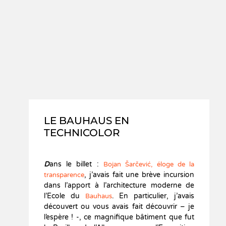
LE BAUHAUS EN
TECHNICOLOR
D
ans le billet :
Bojan Šarčević, éloge de la
, j’avais fait une brève incursion
transparence
dans l’apport à l’architecture moderne de
l’Ecole du
. En particulier, j’avais
Bauhaus
découvert ou vous avais fait découvrir – je
l’espère ! -, ce magnifique bâtiment que fut