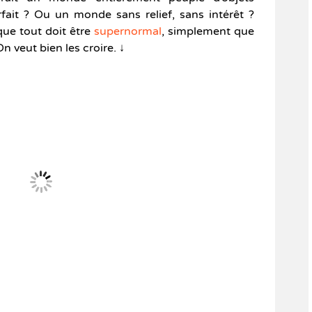
it ? Ou un monde sans relief, sans intérêt ?
que tout doit être
supernormal
, simplement que
n veut bien les croire. ↓