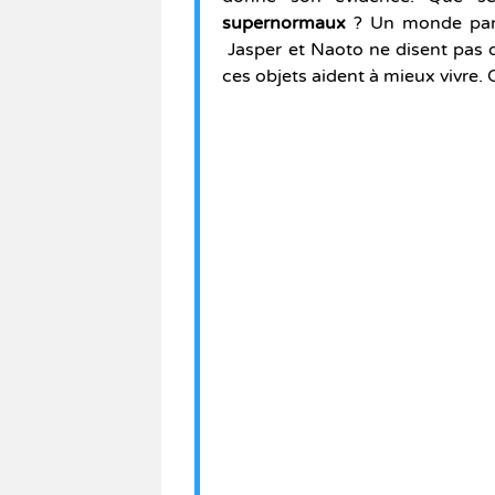
supernormaux
? Un monde parfa
Jasper et Naoto ne disent pas 
ces objets aident à mieux vivre. O