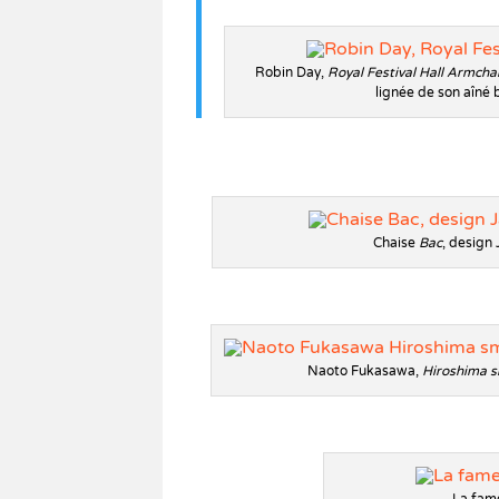
Robin Day,
Royal Festival Hall Armcha
lignée de son aîné 
Chaise
Bac
, design 
Naoto Fukasawa,
Hiroshima s
La fame