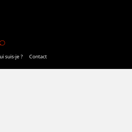
U
i suis-je ?
Contact