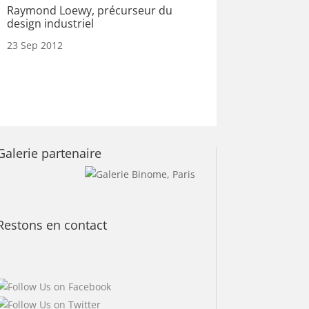
Raymond Loewy, précurseur du
design industriel
23 Sep 2012
Galerie partenaire
Restons en contact