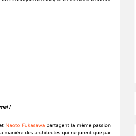
al !
 et
Naoto Fukasawa
partagent la même passion
la manière des architectes qui ne jurent que par