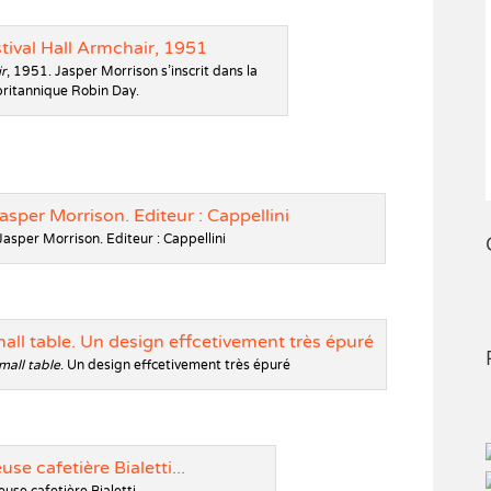
ir
, 1951. Jasper Morrison s’inscrit dans la
britannique Robin Day.
Jasper Morrison. Editeur : Cappellini
mall table
. Un design effcetivement très épuré
use cafetière Bialetti…