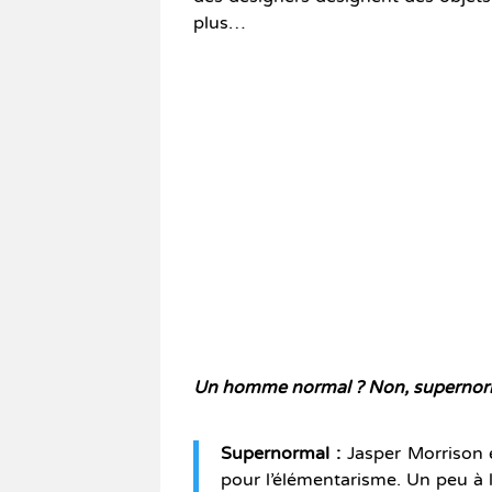
plus…
Un homme normal ? Non, supernorm
Supernormal :
Jasper Morrison
pour l’élémentarisme. Un peu à 