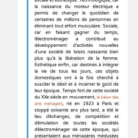
sociale et esthétique. Technologique, car
la naissance du moteur électrique a
permis de changer le quotidien de
centaines de millions de personnes en
éliminant tout effort musculaire. Sociale,
car en faisant gagner du temps,
l’électroménager a contribué au
développement d’activités nouvelles
d’une société de loisirs naissante bien
plus qu’à la libération de la femme.
Esthétique enfin, car destinés à intégrer
la vie de tous les jours, ces objets
domestiques ont à la fois cherché à
susciter le désir et à incarner le goût de
leur époque. Temps fort de cette société
du XXe siècle en mouvement,
le Salon des
, né en 1923 à Paris et
arts ménagers
stoppé soixante ans plus tard, a été le
lieu d’échanges, de compétition et
d’émulation de toutes les sociétés
d’électroménager de cette époque, qui
présentaient aux ménagères médusées