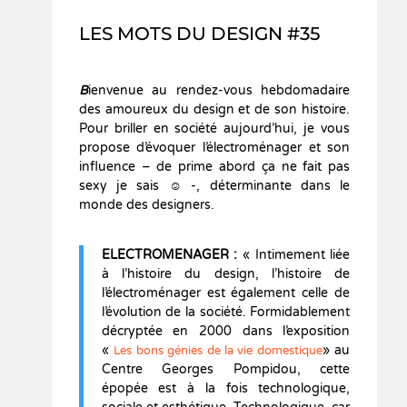
LES MOTS DU DESIGN #35
B
ienvenue au rendez-vous hebdomadaire
des amoureux du design et de son histoire.
Pour briller en société aujourd’hui, je vous
propose d’évoquer l’électroménager et son
influence – de prime abord ça ne fait pas
sexy je sais ☺ -, déterminante dans le
monde des designers.
ELECTROMENAGER :
« Intimement liée
à l’histoire du design, l’histoire de
l’électroménager est également celle de
l’évolution de la société. Formidablement
décryptée en 2000 dans l’exposition
«
» au
Les bons génies de la vie domestique
Centre Georges Pompidou, cette
épopée est à la fois technologique,