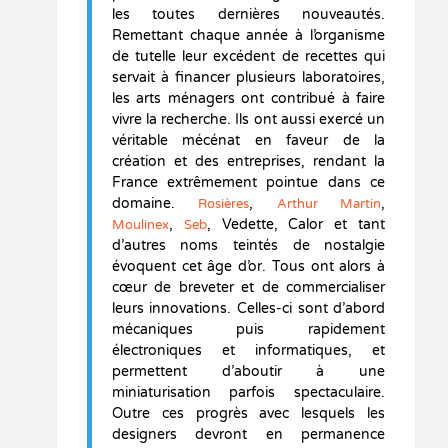
les toutes dernières nouveautés.
Remettant chaque année à l’organisme
de tutelle leur excédent de recettes qui
servait à financer plusieurs laboratoires,
les arts ménagers ont contribué à faire
vivre la recherche. Ils ont aussi exercé un
véritable mécénat en faveur de la
création et des entreprises, rendant la
France extrêmement pointue dans ce
domaine.
,
,
Rosières
Arthur Martin
,
, Vedette, Calor et tant
Moulinex
Seb
d’autres noms teintés de nostalgie
évoquent cet âge d’or. Tous ont alors à
cœur de breveter et de commercialiser
leurs innovations. Celles-ci sont d’abord
mécaniques puis rapidement
électroniques et informatiques, et
permettent d’aboutir à une
miniaturisation parfois spectaculaire.
Outre ces progrès avec lesquels les
designers devront en permanence