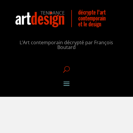
L’Art contemporain décrypté par François
Boutard
U