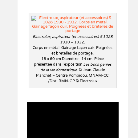
Electrolux, aspirateur (et accessoires) S 1028
1930 – 1932.
Corps en métal. Gainage façon cuir. Poignées
et bretelles de portage.
18 x 60 cm Diamètre : 14 cm. Pièce
présentée dans l’exposition
Les bons génies
de la vie domestique
. © Jean-Claude
Planchet – Centre Pompidou, MNAM-CCI
/Dist. RMN-GP © Electrolux