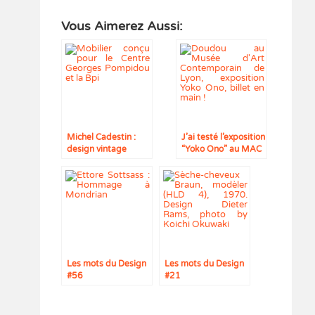
Vous Aimerez Aussi:
Michel Cadestin :
J’ai testé l’exposition
design vintage
“Yoko Ono” au MAC
Lyon avec mon fils
de 3 ans
Les mots du Design
Les mots du Design
#56
#21