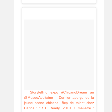
Storytelling expo #ChicanoDream au
@MuseeAquitaine – Dernier aperçu de la
jeune scène chicana.
Bcp de talent chez
Carlos : “R U Ready, 2010. 1 mal-être :