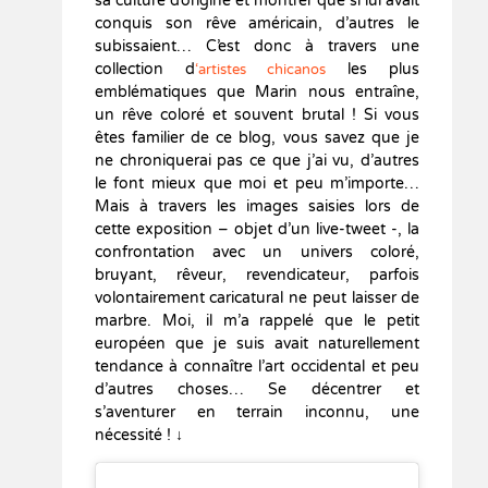
sa culture d’origine et montrer que si lui avait
conquis son rêve américain, d’autres le
subissaient… C’est donc à travers une
collection d
les plus
‘artistes chicanos
emblématiques que Marin nous entraîne,
un rêve coloré et souvent brutal ! Si vous
êtes familier de ce blog, vous savez que je
ne chroniquerai pas ce que j’ai vu, d’autres
le font mieux que moi et peu m’importe…
Mais à travers les images saisies lors de
cette exposition – objet d’un live-tweet -, la
confrontation avec un univers coloré,
bruyant, rêveur, revendicateur, parfois
volontairement caricatural ne peut laisser de
marbre. Moi, il m’a rappelé que le petit
européen que je suis avait naturellement
tendance à connaître l’art occidental et peu
d’autres choses… Se décentrer et
s’aventurer en terrain inconnu, une
nécessité ! ↓