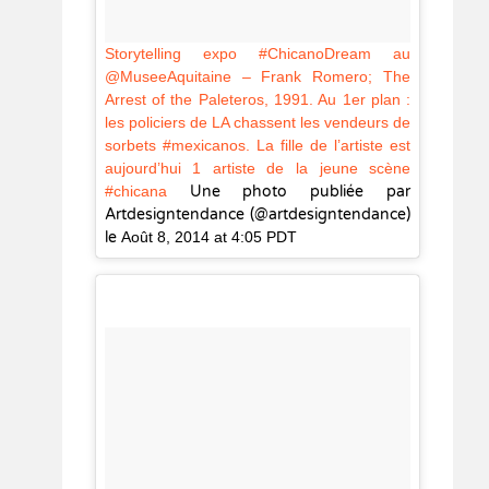
Storytelling expo #ChicanoDream au
@MuseeAquitaine – Frank Romero; The
Arrest of the Paleteros, 1991. Au 1er plan :
les policiers de LA chassent les vendeurs de
sorbets #mexicanos. La fille de l’artiste est
aujourd’hui 1 artiste de la jeune scène
#chicana
Une photo publiée par
Artdesigntendance (@artdesigntendance)
le
Août 8, 2014 at 4:05 PDT