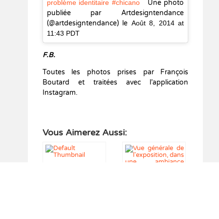
problème identitaire #chicano
Une photo
publiée par Artdesigntendance
(@artdesigntendance) le
Août 8, 2014 at
11:43 PDT
F.B.
Toutes les photos prises par François
Boutard et traitées avec l’application
Instagram.
Vous Aimerez Aussi:
Chicano Dream en
Géométries Croisées
musique