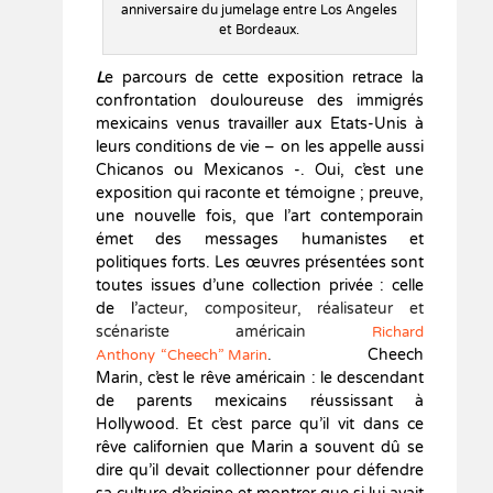
anniversaire du jumelage entre Los Angeles
et Bordeaux.
L
e parcours de cette exposition retrace la
confrontation douloureuse des immigrés
mexicains venus travailler aux Etats-Unis à
leurs conditions de vie – on les appelle aussi
Chicanos ou Mexicanos -. Oui, c’est une
exposition qui raconte et témoigne ; preuve,
une nouvelle fois, que l’art contemporain
émet des messages humanistes et
politiques forts. Les œuvres présentées sont
toutes issues d’une collection privée : celle
de l’
acteur, compositeur, réalisateur et
scénariste américain
Richard
.
Cheech
Anthony “Cheech” Marin
Marin, c’est le rêve américain : le descendant
de parents mexicains réussissant à
Hollywood. Et c’est parce qu’il vit dans ce
rêve californien que Marin a souvent dû se
dire qu’il devait collectionner pour défendre