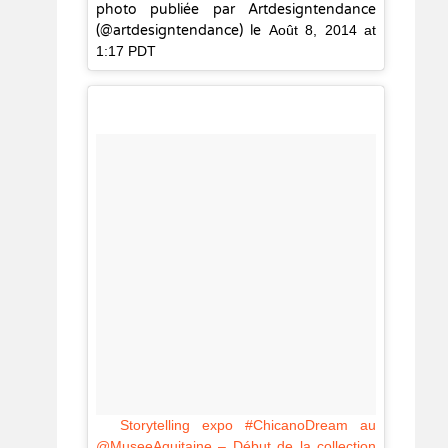
photo publiée par Artdesigntendance
(@artdesigntendance) le
Août 8, 2014 at
1:17 PDT
Storytelling expo #ChicanoDream au
@MuseeAquitaine – Début de la collection