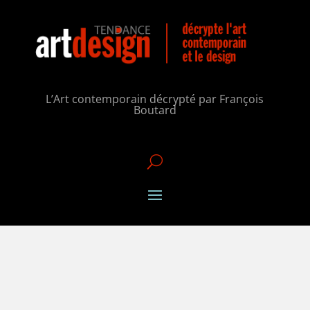
L’Art contemporain décrypté par François
Boutard
U