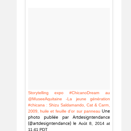
Storytelling expo #ChicanoDream au
@MuseeAquitaine -La jeune génération
#chicana : Shizu Saldamando, Cat & Carm,
2009, huile et feuille d’or sur panneau
Une
photo publiée par Artdesigntendance
(@artdesigntendance) le
Août 8, 2014 at
11:41 PDT