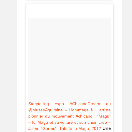
Storytelling expo #ChicanoDream au
@MuseeAquiraine – Hommage à 1 artiste
pionnier du mouvement #chicano : “Magu”
– Ici Magu et sa voiture et son chien créé –
Jaime “Germs”, Tribute to Magu, 2012
Une