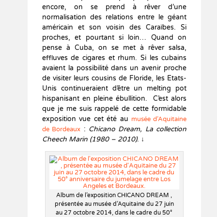
encore, on se prend à rêver d’une
normalisation des relations entre le géant
américain et son voisin des Caraïbes. Si
proches, et pourtant si loin… Quand on
pense à Cuba, on se met à rêver salsa,
effluves de cigares et rhum. Si les cubains
avaient la possibilité dans un avenir proche
de visiter leurs cousins de Floride, les Etats-
Unis continueraient d’être un melting pot
hispanisant en pleine ébullition. C’est alors
que je me suis rappelé de cette formidable
exposition vue cet été au
musée d’Aquitaine
:
Chicano Dream, La collection
de Bordeaux
Cheech Marin (1980 – 2010)
. ↓
Album de l’exposition CHICANO DREAM ,
présentée au musée d’Aquitaine du 27 juin
au 27 octobre 2014, dans le cadre du 50°