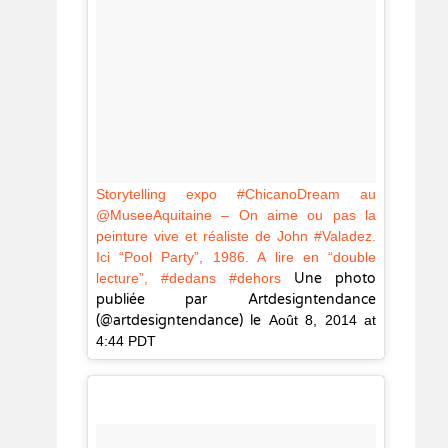
Storytelling expo #ChicanoDream au
@MuseeAquitaine – On aime ou pas la
peinture vive et réaliste de John #Valadez.
Ici “Pool Party”, 1986. A lire en “double
lecture”, #dedans #dehors
Une photo
publiée par Artdesigntendance
(@artdesigntendance) le
Août 8, 2014 at
4:44 PDT