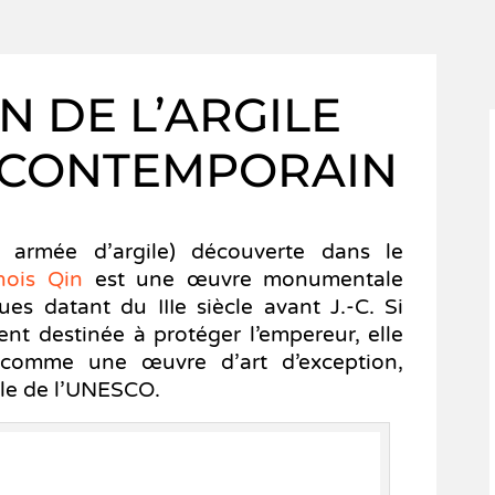
ON DE L’ARGILE
T CONTEMPORAIN
 armée d’argile) découverte dans le
nois Qin
est une œuvre monumentale
ues datant du IIIe siècle avant J.-C. Si
ent destinée à protéger l’empereur, elle
 comme une œuvre d’art d’exception,
ale de l’UNESCO.