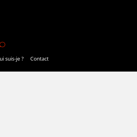
U
i suis-je ?
Contact