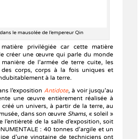
, dans le mausolée de l’empereur Qin
e matière privilégiée car cette matière
de créer une œuvre qui parle du monde
manière de l’armée de terre cuite, les
t des corps, corps à la fois uniques et
ndubitablement à la terre.
ans l’exposition
Antidote
, à voir jusqu’au
ente une œuvre entièrement réalisée à
a créé un univers, à partir de la terre, au
u musée, dans son œuvre
Shams
, « soleil »
’entièreté de la salle d’exposition, soit
 MONUMENTALE : 40 tonnes d’argile et un
ipe d’une vingtaine de techniciens ont