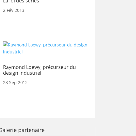
La loi des séries
2 Fév 2013
Raymond Loewy, précurseur du
design industriel
23 Sep 2012
Galerie partenaire