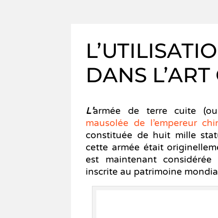
L’UTILISATI
DANS L’AR
L’
armée de terre cuite (ou
mausolée de l’empereur chi
constituée de huit mille stat
cette armée était originellem
est maintenant considérée
inscrite au patrimoine mondi