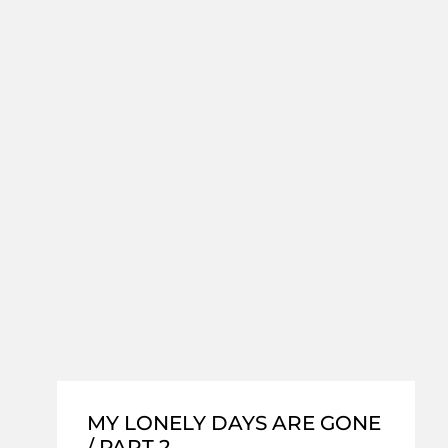
MY LONELY DAYS ARE GONE
/ PART 2