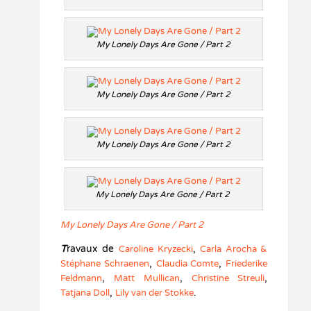
My Lonely Days Are Gone / Part 2
My Lonely Days Are Gone / Part 2
My Lonely Days Are Gone / Part 2
My Lonely Days Are Gone / Part 2
My Lonely Days Are Gone / Part 2
T
ravaux de
,
Caroline Kryzecki
Carla Arocha &
,
,
Stéphane Schraenen
Claudia Comte
Friederike
,
,
,
Feldmann
Matt Mullican
Christine Streuli
,
.
Tatjana Doll
Lily van der Stokke