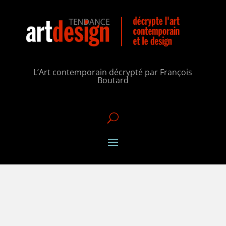
L’Art contemporain décrypté par François
Boutard
U