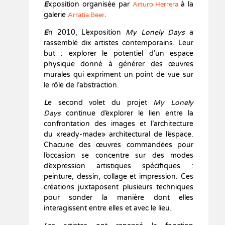
E
xposition organisée par
à la
Arturo Herrera
galerie
.
Arratia Beer
E
n 2010, L’exposition
My Lonely Days
a
rassemblé dix artistes contemporains. Leur
but : explorer le potentiel d’un espace
physique donné à générer des œuvres
murales qui expriment un point de vue sur
le rôle de l’abstraction.
L
e second volet du projet
My Lonely
Days
continue d’explorer le lien entre la
confrontation des images et l’architecture
du «ready-made» architectural de l’espace.
Chacune des œuvres commandées pour
l’occasion se concentre sur des modes
d’expression artistiques spécifiques :
peinture, dessin, collage et impression. Ces
créations juxtaposent plusieurs techniques
pour sonder la manière dont elles
interagissent entre elles et avec le lieu.