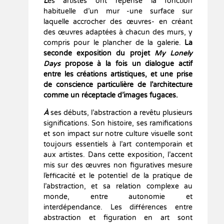
L
es artistes ont repensé la fonction
habituelle d’un mur -une surface sur
laquelle accrocher des œuvres- en créant
des œuvres adaptées à chacun des murs, y
compris pour le plancher de la galerie.
La
seconde exposition du projet
My Lonely
Days
propose à la fois un dialogue actif
entre les créations artistiques, et une prise
de conscience particulière de l’architecture
comme un réceptacle d’images fugaces.
À
ses débuts, l’abstraction a revêtu plusieurs
significations. Son histoire, ses ramifications
et son impact sur notre culture visuelle sont
toujours essentiels à l’art contemporain et
aux artistes. Dans cette exposition, l’accent
mis sur des œuvres non figuratives mesure
l’efficacité et le potentiel de la pratique de
l’abstraction, et sa relation complexe au
monde, entre autonomie et
interdépendance. Les différences entre
abstraction et figuration en art sont