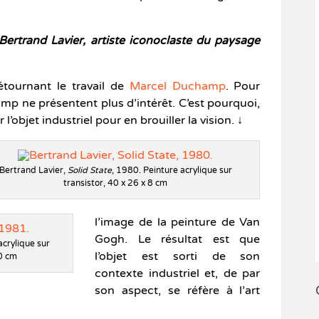
 Bertrand Lavier, artiste iconoclaste du paysage
étournant le travail de
Marcel Duchamp
. Pour
p ne présentent plus d’intérêt. C’est pourquoi,
 l’objet industriel pour en brouiller la vision. ↓
Bertrand Lavier,
Solid State
, 1980. Peinture acrylique sur
transistor, 40 x 26 x 8 cm
l’image de la peinture de Van
Gogh. Le résultat est que
acrylique sur
l’objet est sorti de son
50 cm
contexte industriel et, de par
son aspect, se réfère à l’art