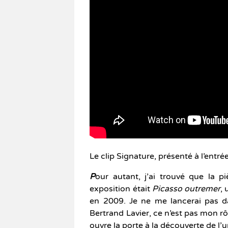
Le clip Signature, présenté à l’entré
P
our autant, j’ai trouvé que la p
exposition était
Picasso
outremer
, 
en 2009. Je ne me lancerai pas 
Bertrand Lavier, ce n’est pas mon r
ouvre la porte à la découverte de l’