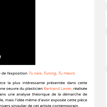
e de l’exposition
Tu nais, Tuning, Tu meurs
ièce la plus intéressante présentée dans cette
une oeuvre du plasticien
Bertrand Lavier
, réalisée
dans une analyse théorique de la démarche de
ôle, mais l’idée même d’avoir exposée cette pièce
univers singulier de cet artiste contemporain.