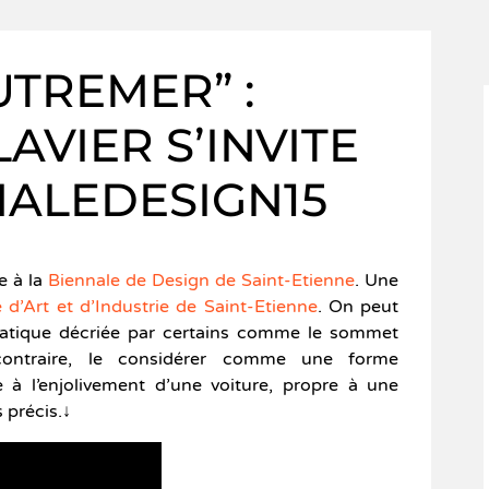
UTREMER” :
AVIER S’INVITE
NALEDESIGN15
e à la
Biennale de Design de Saint-Etienne
. Une
d’Art et d’Industrie de Saint-Etienne
. On peut
pratique décriée par certains comme le sommet
contraire, le considérer comme une forme
 à l’enjolivement d’une voiture, propre à une
précis.↓