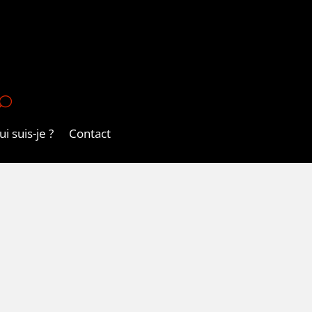
U
i suis-je ?
Contact