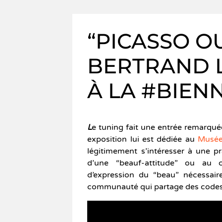
“PICASSO O
BERTRAND L
À LA #BIEN
L
e tuning fait une entrée remarqué
exposition lui est dédiée au
Musée 
légitimement s’intéresser à une 
d’une “beauf-attitude” ou au 
d’expression du “beau” nécessaire
communauté qui partage des codes 