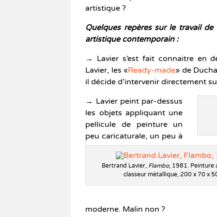
artistique ?
Quelques repères sur le travail de
artistique contemporain :
→ Lavier s’est fait connaitre en d
Lavier, les «
Ready-made
» de Ducham
il décide d’intervenir directement sur
→ Lavier peint par-dessus
les objets appliquant une
pellicule de peinture un
peu caricaturale, un peu à
Bertrand Lavier,
Flambo
, 1981. Peinture 
classeur métallique, 200 x 70 x 
moderne. Malin non ?