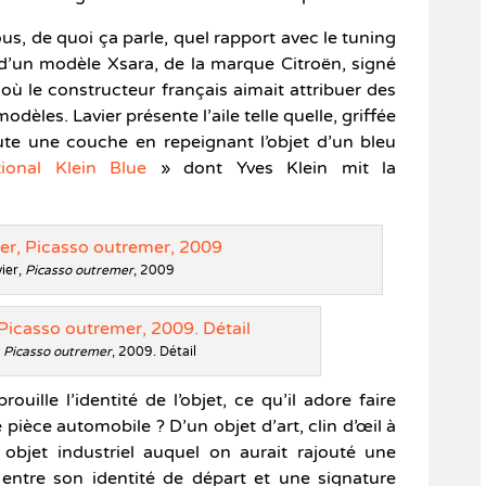
s, de quoi ça parle, quel rapport avec le tuning
ie d’un modèle Xsara, de la marque Citroën, signé
 où le constructeur français aimait attribuer des
èles. Lavier présente l’aile telle quelle, griffée
ute une couche en repeignant l’objet d’un bleu
ational Klein Blue
» dont Yves Klein mit la
ier,
Picasso outremer
, 2009
,
Picasso outremer
, 2009. Détail
ouille l’identité de l’objet, ce qu’il adore faire
 pièce automobile ? D’un objet d’art, clin d’œil à
objet industriel auquel on aurait rajouté une
entre son identité de départ et une signature