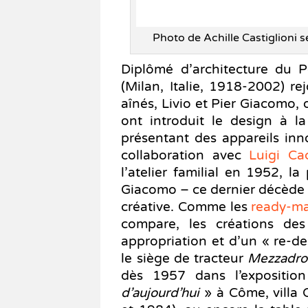
Photo de Achille Castiglioni 
Diplômé d’architecture du Po
(Milan, Italie, 1918-2002) r
aînés, Livio et Pier Giacomo, 
ont introduit le design à l
présentant des appareils in
collaboration avec
Luigi Ca
l’atelier familial en 1952, l
Giacomo – ce dernier décède e
créative. Comme les
ready-m
compare, les créations des
appropriation et d’un « re-de
le siège de tracteur
Mezzadro
dès 1957 dans l’expositi
d’aujourd’hui
» à Côme, villa 