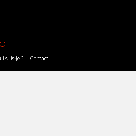
U
i suis-je ?
Contact