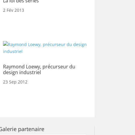
La loi des séries
2 Fév 2013
Raymond Loewy, précurseur du
design industriel
23 Sep 2012
Galerie partenaire