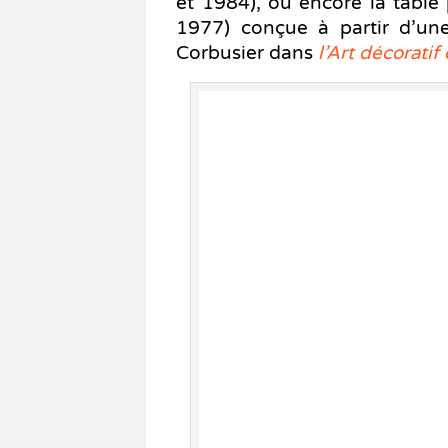
et 1984), ou encore la table
1977) conçue à partir d’une
Corbusier dans
l’Art décoratif