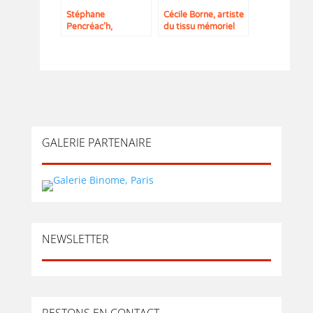
Stéphane
Cécile Borne, artiste
Pencréac’h,
du tissu mémoriel
L’histoire en marche
dans la peinture
contemporaine
GALERIE PARTENAIRE
NEWSLETTER