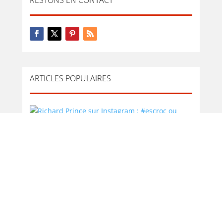
RESTONS EN CONTACT
ARTICLES POPULAIRES
Richard Prince sur Instagram : #escroc ou
#génie ?
23 Mar 2018