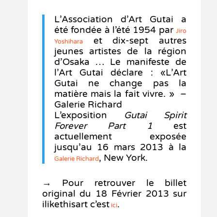
L’Association d’Art Gutai a
été fondée à l’été 1954 par
Jiro
et dix-sept autres
Yoshihara
jeunes artistes de la région
d’Osaka … Le manifeste de
l’Art Gutai déclare : «L’Art
Gutai ne change pas la
matière mais la fait vivre. » –
Galerie Richard
L’exposition
Gutai Spirit
Forever Part 1
est
actuellement exposée
jusqu’au 16 mars 2013 à la
, New York.
Galerie Richard
→ Pour retrouver le billet
original du 18 Février 2013 sur
ilikethisart c’est
.
ici