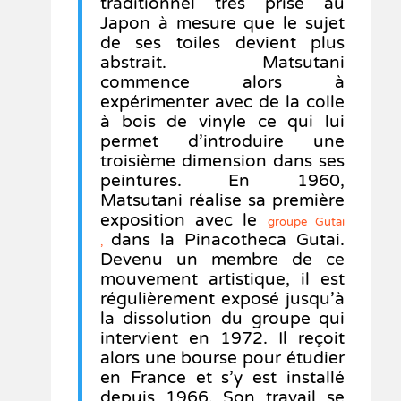
traditionnel très prisé au
Japon à mesure que le sujet
de ses toiles devient plus
abstrait. Matsutani
commence alors à
expérimenter avec de la colle
à bois de vinyle ce qui lui
permet d’introduire une
troisième dimension dans ses
peintures. En 1960,
Matsutani réalise sa première
exposition avec le
groupe Gutai
dans la Pinacotheca Gutai.
,
Devenu un membre de ce
mouvement artistique, il est
régulièrement exposé jusqu’à
la dissolution du groupe qui
intervient en 1972. Il reçoit
alors une bourse pour étudier
en France et s’y est installé
depuis 1966. Son travail se