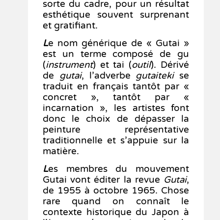
sorte du cadre, pour un résultat
esthétique souvent surprenant
et gratifiant.
L
e nom générique de « Gutai »
est un terme composé de gu
(
instrument
) et tai (
outil
). Dérivé
de
gutai
, l’adverbe
gutaiteki
se
traduit en français tantôt par «
concret », tantôt par «
incarnation », les artistes font
donc le choix de dépasser la
peinture représentative
traditionnelle et s’appuie sur la
matière.
L
es membres du mouvement
Gutai vont éditer la revue
Gutai
,
de 1955 à octobre 1965. Chose
rare quand on connaît le
contexte historique du Japon à