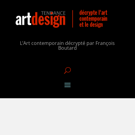
L’Art contemporain décrypté par François
Boutard
U